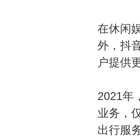
在休闲娱
外，抖音
户提供
2021
业务，
出行服