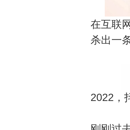
在互联
杀出一
2022
刚刚过去