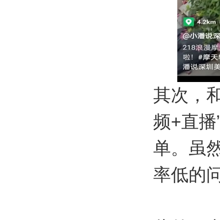
其次，
频+直
单。虽
率低的