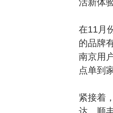
活新体
在11
的品牌有
南京用
点单到
紧接着
达、顺