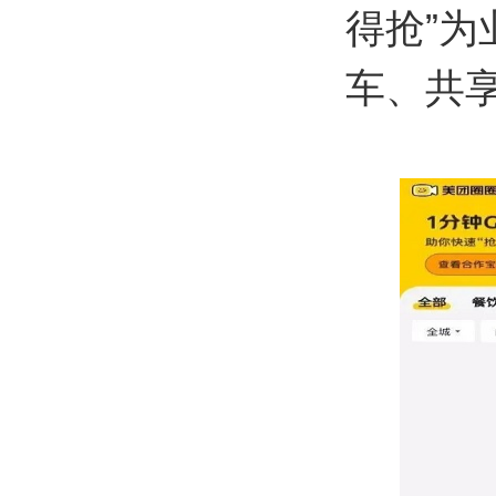
得抢”
车、共