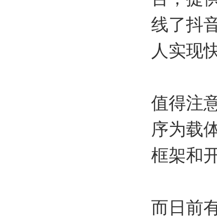
线了抖
人实现
值得注
序为载
框架和
而日前