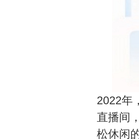
2022
直播间，
松休闲