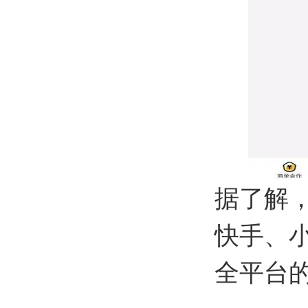
据了解
快手、
全平台