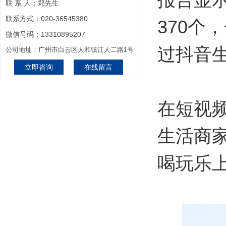
联 系 人：郑先生
联系方式：020-36545380
370个
微信号码：13310895207
过抖音
公司地址：广州市白云区人和镇江人二路1号
立即咨询
在线留言
在短视
生活商
喝玩乐