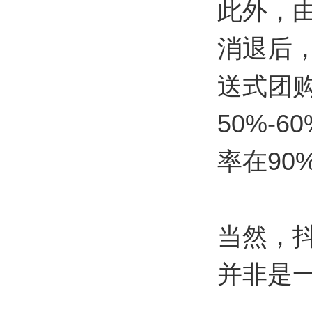
此外，
消退后
送式团
50%-
率在90
当然，
并非是