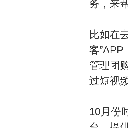
务，来
比如在
客”AP
管理团
过短视
10月
台，提