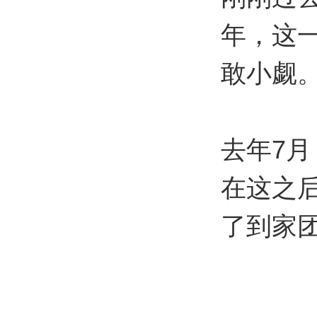
年，这
敢小觑
去年7
在这之
了到家