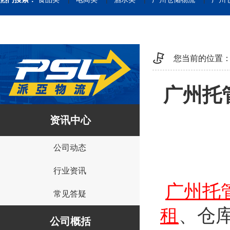
您当前的位置
广州托
资讯中心
公司动态
行业资讯
广州托
常见答疑
租
、仓
公司概括