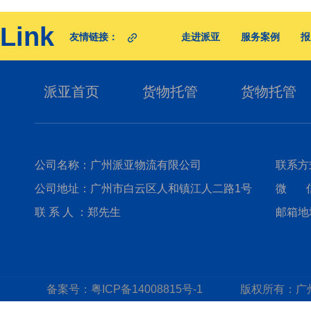
Link
友情链接：
走进派亚
服务案例
报
派亚首页
货物托管
货物托管
公司名称：广州派亚物流有限公司
联系方式
公司地址：广州市白云区人和镇江人二路1号
微 信：
联 系 人 ：郑先生
邮箱地址
备案号：
粤ICP备14008815号-1
版权所有：
广