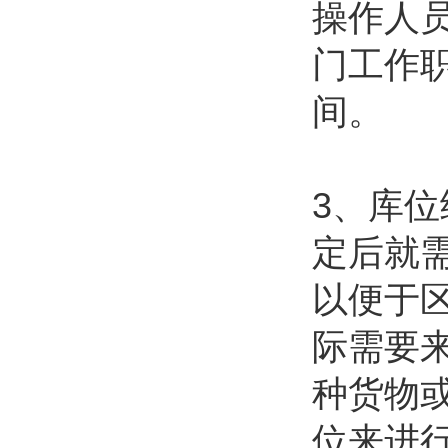
操作人
门工作
间。
3、库
定后就
以便于
际需要
种货物
位来进