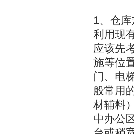
1、仓
利用现
应该先
施等位
门、电
般常用
材辅料
中办公
台或稍