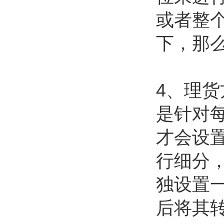
或者整
下，那
4、理
是针对
才会设
行细分
独设置
后将其