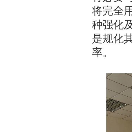
将完全
种强化
是规化
率。