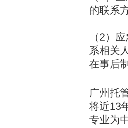
的联系
（2）
系相关
在事后
广州托
将近1
专业为