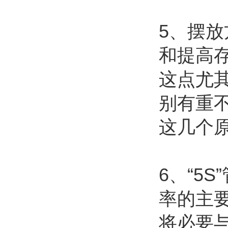
5、摆
和提高
这点尤
别有重
这几个
6、“5
率的主
将必要