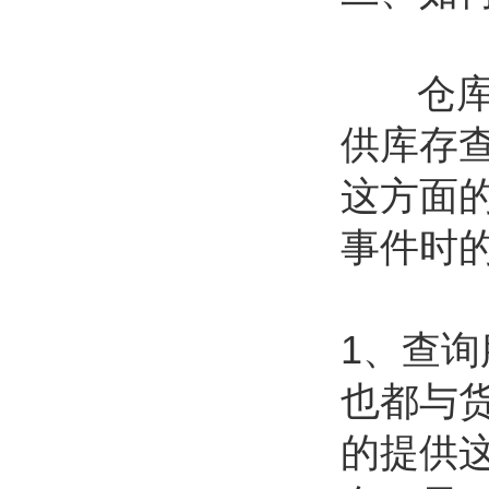
仓库做
供库存
这方面
事件时
1、查
也都与
的提供