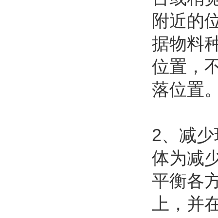
附近的
据物料
位置，
落位置
2、减
体为减
平衡各
上，并