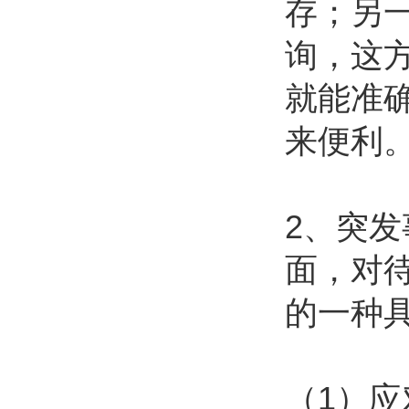
存；另
询，这
就能准
来便利
2、突
面，对
的一种
（1）