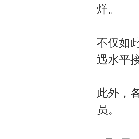
烊。
不仅如
遇水平
此外，
员。