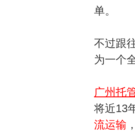
单。
不过跟
为一个
广州托
将近1
流运输