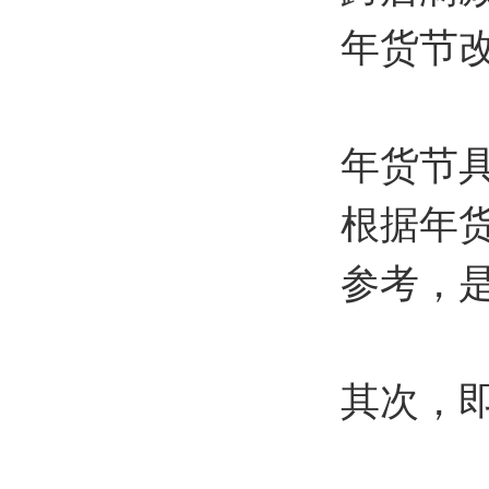
年货节
年货节具
根据年
参考，
其次，