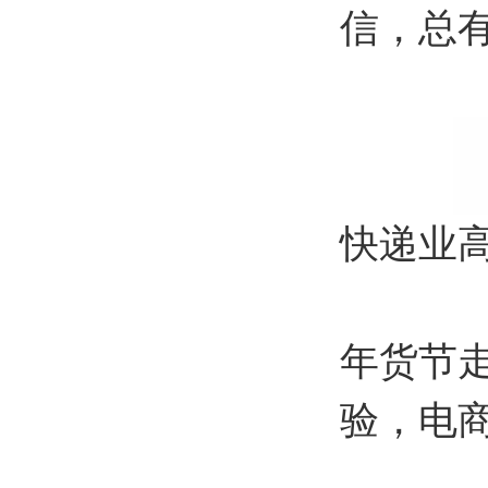
信，总
快递业
年货节
验，电