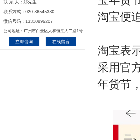
联 系 人：郑先生
联系方式：020-36545380
淘宝便
微信号码：13310895207
公司地址：广州市白云区人和镇江人二路1号
立即咨询
在线留言
淘宝表
采用官
年货节