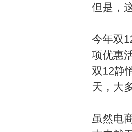
但是，
今年双1
项优惠
双12静
天，大
虽然电