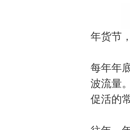
年货节
每年年
波流量
促活的