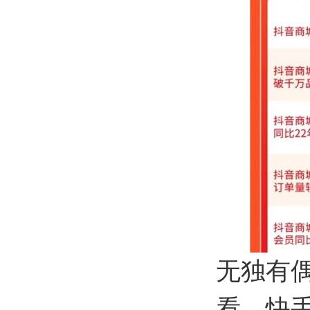
无独有
看，快手