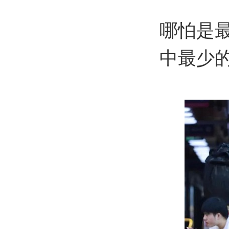
哪怕是
中最少