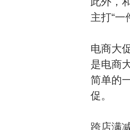
此外，
主打“一
电商大
是电商
简单的
促。
跨店满