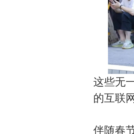
这些无
的互联
伴随春