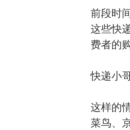
前段时
这些快
费者的
快递小
这样的
菜鸟、