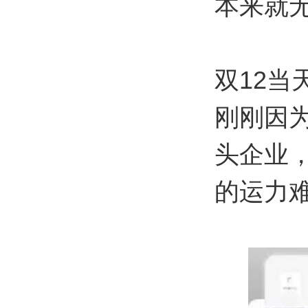
本来就无
双12当
刚刚因
头企业
的运力