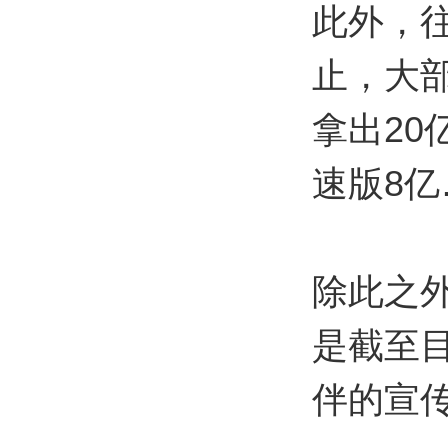
此外，
止，大
拿出20
速版8亿
除此之
是截至
伴的宣