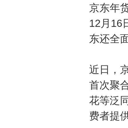
京东年
12月1
东还全面
近日，京
首次聚
花等泛
费者提