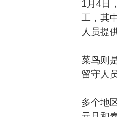
1月4日
工，其
人员提
菜鸟则
留守人员
多个地
元旦和春