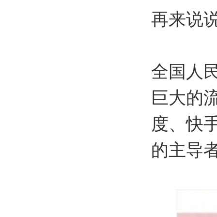
再来说
全国人
巨大的
度、快
的主导