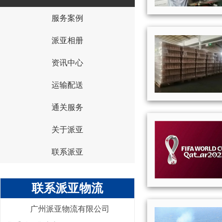
服务案例
{I('company_id')}
派亚相册
资讯中心
运输配送
通关服务
关于派亚
联系派亚
联系派亚物流
广州派亚物流有限公司