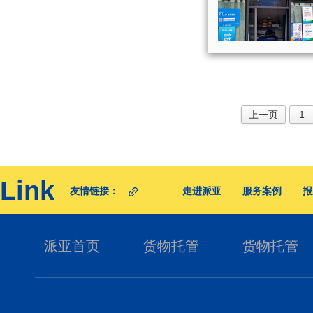
上一页
1
Link
友情链接：
走进派亚
服务案例
报
派亚首页
货物托管
货物托管