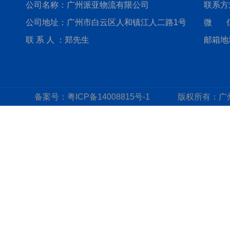
公司名称：广州派亚物流有限公司
联系方式
公司地址：广州市白云区人和镇江人二路1号
微 信：
联 系 人 ：郑先生
邮箱地址
备案号：
粤ICP备14008815号-1
版权所有：
广