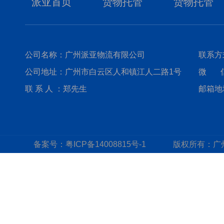
派亚首页
货物托管
货物托管
公司名称：广州派亚物流有限公司
联系方式
公司地址：广州市白云区人和镇江人二路1号
微 信：
联 系 人 ：郑先生
邮箱地址
备案号：
粤ICP备14008815号-1
版权所有：
广