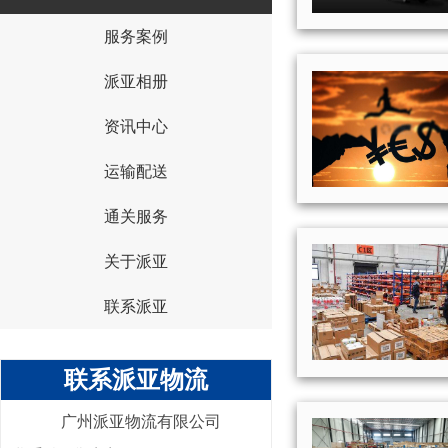
服务案例
{I('company_id')}
派亚相册
资讯中心
运输配送
通关服务
关于派亚
联系派亚
联系派亚物流
广州派亚物流有限公司