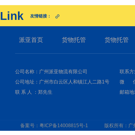
Link
友情链接：
派亚首页
货物托管
货物托管
公司名称：广州派亚物流有限公司
联系方式
公司地址：广州市白云区人和镇江人二路1号
微 信：
联 系 人 ：郑先生
邮箱地址
备案号：
粤ICP备14008815号-1
版权所有：
广