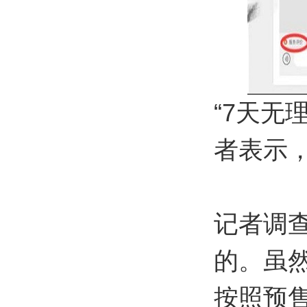
“7天无
者表示
记者调
的。虽
按照预