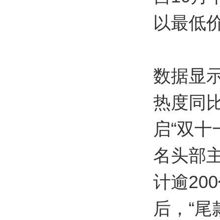
以最低
数据显示
热度同比
启“双十
名头部
计逾20
后，“尾