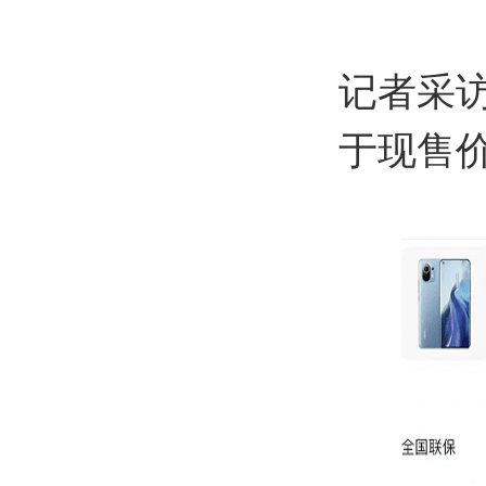
记者采
于现售