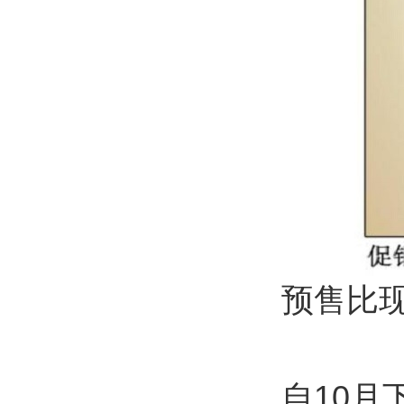
预售比现
自10