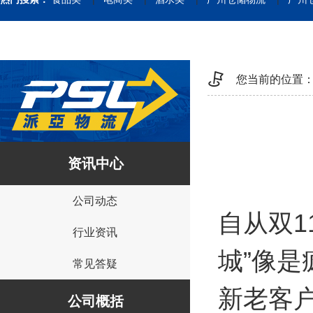
您当前的位置
资讯中心
公司动态
自从双1
行业资讯
城”像
常见答疑
新老客
公司概括