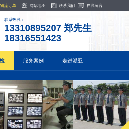
物流订单
网站地图
联系我们
在线留言
联系热线：
13310895207 郑先生
18316551423
检
服务案例
走进派亚