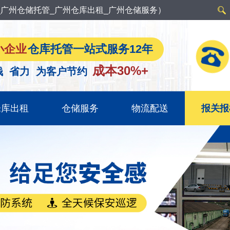
广州仓储托管_广州仓库出租_广州仓储服务）
小企业
仓库托管一站式服务12年
成本30%+
钱 省力 为客户节约
仓库出租
仓储服务
物流配送
报关报