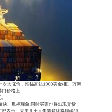
大涨价，涨幅高达1000美金/柜。万海
港口价格上
美元。
缺、甩柜现象!同时买家也将出现弃货，
on此前都表示，未来几个月集装箱还将继续短