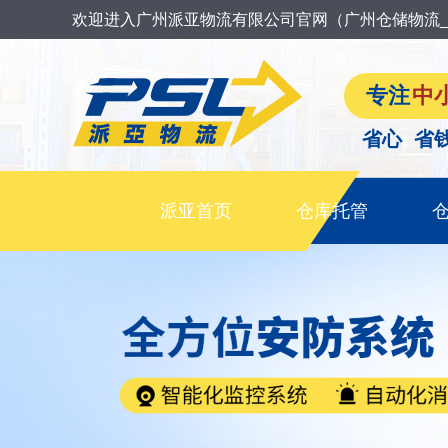
欢迎进入广州派亚物流有限公司官网（广州仓储物流_
专注
中
省心 省
派亚首页
仓库托管