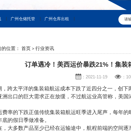
|
|
|
流
广州仓储托管
广州仓库出租
前的位置：
首页
行业资讯
>
订单遇冷！美西运价暴跌21%！集装
：2021-11-19
：10
跨太平洋的集装箱航运成本下跌了近四分之一，创下两
亚洲出口的巨大需求正在放缓，不过航运业高管称，美国
率的下跌正值传统集装箱航运旺季进入尾声，每年的旺
年底的假日季做准备。
大多数产品至少已经在运输途中，航程前端的空间逐渐