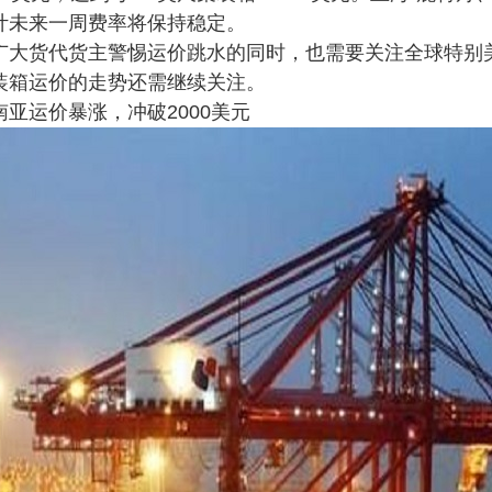
计未来一周费率将保持稳定。
货代货主警惕运价跳水的同时，也需要关注全球特别美
装箱运价的走势还需继续关注。
运价暴涨，冲破2000美元