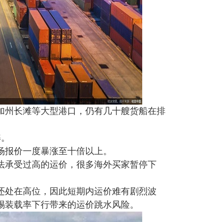
州长滩等大型港口，仍有几十艘货船在排
解。
报价一度暴涨至十倍以上。
承受过高的运价，很多海外买家暂停下
处在高位，因此短期内运价难有剧烈波
惕装载率下行带来的运价跳水风险。