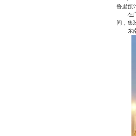
鲁里预
在广大
间，集
东南亚