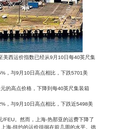
至美西运价指数已经从9月10日每40英尺集
。
5%，与9月10日高点相比，下跌5701美
美元的高点价格，下降到每40英尺集装箱
2%，与9月10日高点相比，下跌近5498美
/FEU。然而，上海-热那亚的运费下降了
特丹、上海-纽约的运价徘徊在前几周的水平。德