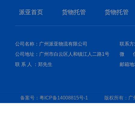
派亚首页
货物托管
货物托管
公司名称：广州派亚物流有限公司
联系方式
公司地址：广州市白云区人和镇江人二路1号
微 信：
联 系 人 ：郑先生
邮箱地址
备案号：
粤ICP备14008815号-1
版权所有：
广