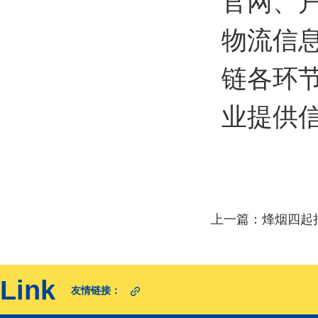
官网、
物流信
链各环
业提供
上一篇：
烽烟四起
Link
友情链接：