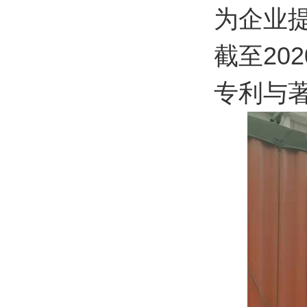
为企业
截至20
专利与著