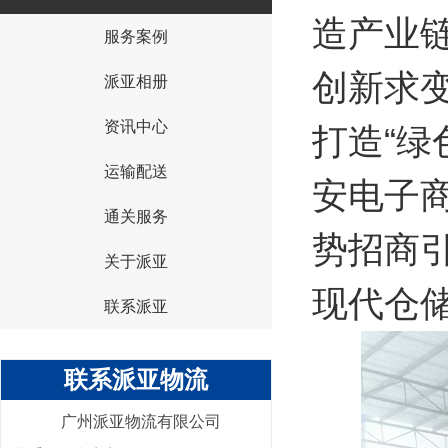
造产业
服务案例
{I('company_id')}
创新求
派亚相册
资讯中心
打造“绿
运输配送
安电子
通关服务
势招商引
关于派亚
现代仓储
联系派亚
联系派亚物流
广州派亚物流有限公司