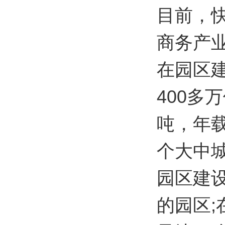
目前，快
商务产
在园区
400多
吨，年载
个大中城
园区建
的园区;