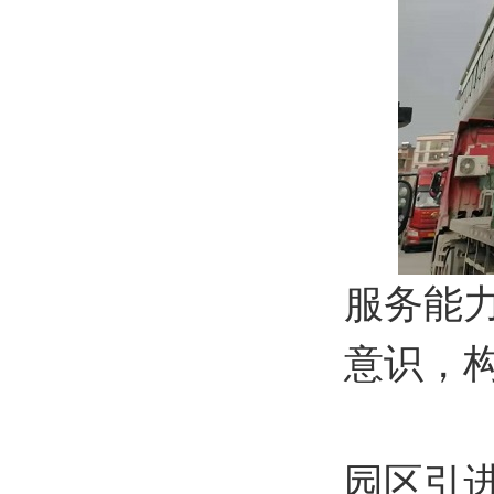
服务能
意识，
园区引