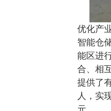
优化产
智能仓
能区进
合、相
提供了有
人，实现
元。